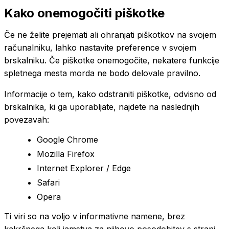
Kako onemogočiti piškotke
Če ne želite prejemati ali ohranjati piškotkov na svojem
računalniku, lahko nastavite preference v svojem
brskalniku. Če piškotke onemogočite, nekatere funkcije
spletnega mesta morda ne bodo delovale pravilno.
Informacije o tem, kako odstraniti piškotke, odvisno od
brskalnika, ki ga uporabljate, najdete na naslednjih
povezavah:
Google Chrome
Mozilla Firefox
Internet Explorer / Edge
Safari
Opera
Ti viri so na voljo v informativne namene, brez
kakršnega koli jamstva za njihovo posodobitev s strani