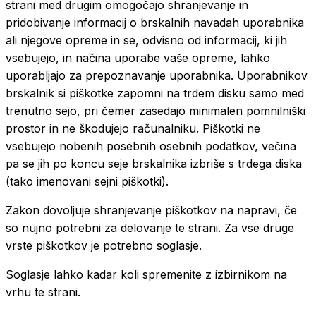
strani med drugim omogočajo shranjevanje in
pridobivanje informacij o brskalnih navadah uporabnika
ali njegove opreme in se, odvisno od informacij, ki jih
vsebujejo, in načina uporabe vaše opreme, lahko
uporabljajo za prepoznavanje uporabnika. Uporabnikov
brskalnik si piškotke zapomni na trdem disku samo med
trenutno sejo, pri čemer zasedajo minimalen pomnilniški
prostor in ne škodujejo računalniku. Piškotki ne
vsebujejo nobenih posebnih osebnih podatkov, večina
pa se jih po koncu seje brskalnika izbriše s trdega diska
(tako imenovani sejni piškotki).
Zakon dovoljuje shranjevanje piškotkov na napravi, če
so nujno potrebni za delovanje te strani. Za vse druge
vrste piškotkov je potrebno soglasje.
Soglasje lahko kadar koli spremenite z izbirnikom na
vrhu te strani.