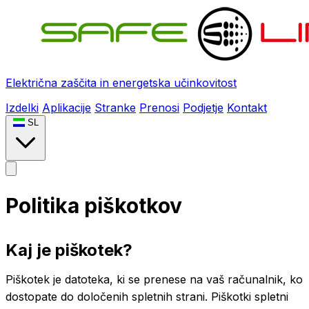
Električna zaščita in energetska učinkovitost
Izdelki
Aplikacije
Stranke
Prenosi
Podjetje
Kontakt
SL
Politika piškotkov
Kaj je piškotek?
Piškotek je datoteka, ki se prenese na vaš računalnik, ko
dostopate do določenih spletnih strani. Piškotki spletni