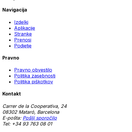
Navigacija
Izdelki
Aplikacije
Stranke
Prenosi
Podjetje
Pravno
Pravno obvestilo
Politika zasebnosti
Politika piškotkov
Kontakt
Carrer de la Cooperativa, 24
08302 Mataró, Barcelona
E-pošta:
Pošlji sporočilo
Tel:
+34 93 763 08 01