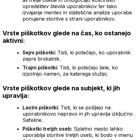
opredelitev števila uporabnikov ter tako
izvajanje meritev in statistične analize uporabe
ponujene storitve s strani uporabnikov.
Vrste piškotkov glede na čas, ko ostanejo
aktivni:
Sejni piškotki:
Tisti, ki potečejo, ko uporabnik
zapre brskalnik.
Trajni piškotki:
Tisti, ki potečejo šele, ko
izpolnijo namen, za katerega služijo.
Vrste piškotkov glede na subjekt, ki jih
upravlja:
Lastni piškotki:
Tisti, ki se pošljejo na
uporabnikovo napravo in jih upravlja izključno
Safeline.
Piškotki tretjih oseb:
Spletno mesto lahko
uporablja storitve tretjih oseb, ki bodo v imenu