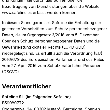
und Kunden, die durch das Surfen oder die
Beauftragung von Dienstleistungen über die Website
www.safeline.es erfasst werden können.
In diesem Sinne garantiert Safeline die Einhaltung der
geltenden Vorschriften zum Schutz personenbezogener
Daten, die im Organgesetz 3/2018 vom 5. Dezember
über den Schutz personenbezogener Daten und die
Gewährleistung digitaler Rechte (LOPD GDD)
niedergelegt sind. Es erfüllt auch die Verordnung (EU)
2016/679 des Europäischen Parlaments und des Rates
vom 27. April 2016 zum Schutz natürlicher Personen
(DSGVO).
Verantwortlicher
Safeline S.L (im Folgenden Safeline)
B59989772
Cooperativa, 24, 08302 Mataró, Barcelona, Spanien