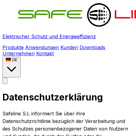
Elektrischer Schutz und Energieeffizienz
Produkte
Anwendungen
Kunden
Downloads
Unternehmen
Kontakt
DE
Datenschutzerklärung
Safeline S.L informiert Sie über ihre
Datenschutzrichtlinie bezüglich der Verarbeitung und
des Schutzes personenbezogener Daten von Nutzern