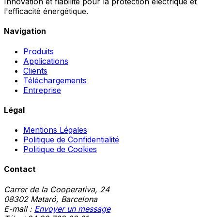
Innovation et fiabilité pour la protection électrique et
l'efficacité énergétique.
Navigation
Produits
Applications
Clients
Téléchargements
Entreprise
Légal
Mentions Légales
Politique de Confidentialité
Politique de Cookies
Contact
Carrer de la Cooperativa, 24
08302 Mataró, Barcelona
E-mail :
Envoyer un message