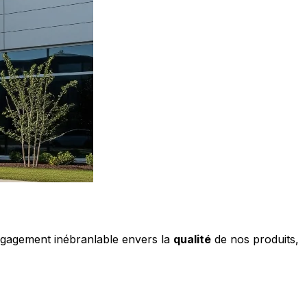
ngagement inébranlable envers la
qualité
de nos produits,