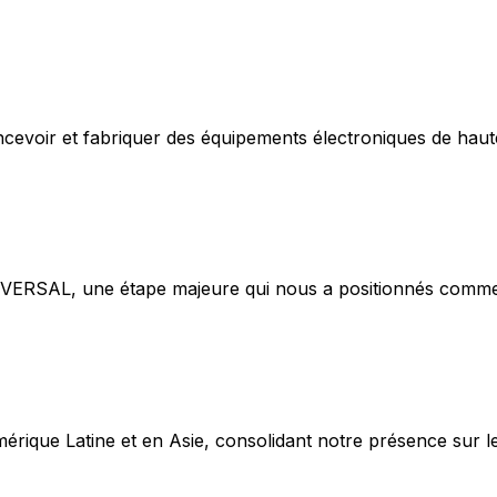
cevoir et fabriquer des équipements électroniques de haute f
NIVERSAL, une étape majeure qui nous a positionnés comm
érique Latine et en Asie, consolidant notre présence sur 