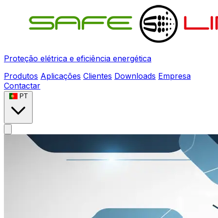
Proteção elétrica e eficiência energética
Produtos
Aplicações
Clientes
Downloads
Empresa
Contactar
PT