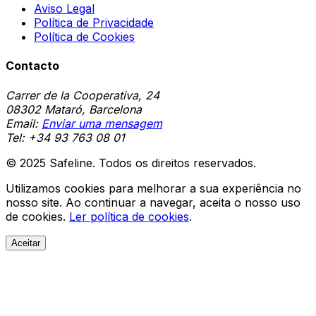
Aviso Legal
Política de Privacidade
Política de Cookies
Contacto
Carrer de la Cooperativa, 24
08302 Mataró, Barcelona
Email:
Enviar uma mensagem
Tel:
+34 93 763 08 01
© 2025 Safeline. Todos os direitos reservados.
Utilizamos cookies para melhorar a sua experiência no
nosso site. Ao continuar a navegar, aceita o nosso uso
de cookies.
Ler política de cookies
.
Aceitar